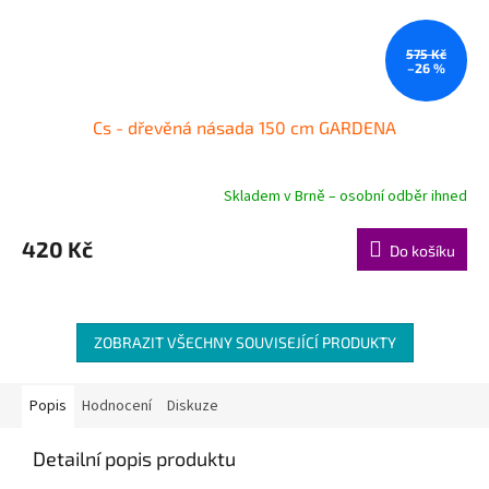
575 Kč
–26 %
Cs - dřevěná násada 150 cm GARDENA
Skladem v Brně – osobní odběr ihned
420 Kč
Do košíku
ZOBRAZIT VŠECHNY SOUVISEJÍCÍ PRODUKTY
Popis
Hodnocení
Diskuze
Detailní popis produktu