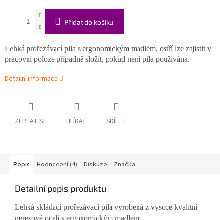
Přidat do košíku
Lehká prořezávací pila s ergonomickým madlem, ostří lze zajistit v
pracovní poloze případně složit, pokud není pila používána.
Detailní informace
ZEPTAT SE
HLÍDAT
SDÍLET
Popis
Hodnocení (4)
Diskuze
Značka
Detailní popis produktu
Lehká skládací prořezávací pila vyrobená z vysoce kvalitní
nerezové oceli s ergonomickým madlem.