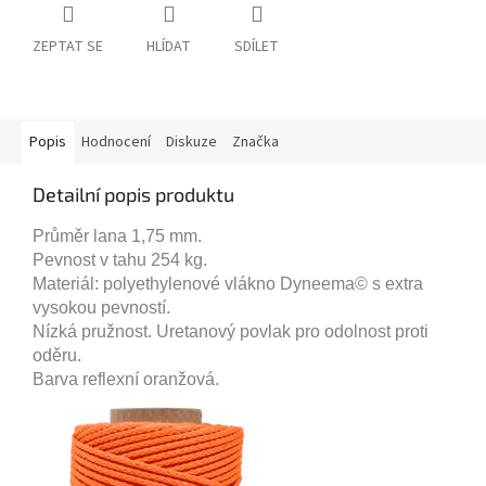
ZEPTAT SE
HLÍDAT
SDÍLET
Popis
Hodnocení
Diskuze
Značka
Detailní popis produktu
Průměr lana 1,75 mm.
Pevnost v tahu 254 kg.
Materiál: polyethylenové vlákno Dyneema© s extra
vysokou pevností.
Nízká pružnost. Uretanový povlak pro odolnost proti
oděru.
Barva reflexní oranžová.