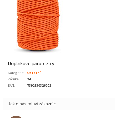
Doplňkové parametry
Kategorie
:
Ostatní
Záruka
:
24
EAN
:
7392930326002