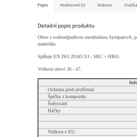
Popis
Hodnocení (1)
Diskuze
Značk
Detailní popis produktu
Obuv s vodoodpudivou membránou Sympatex®, pol
materiálu.
Splňuje EN ISO 20345 S3 - SRC + HRO.
Velikost obuvi 36 - 47.
Inf
Ochrana proti proříznutí
Špička z kompozitu
Šněrování
Háčky
Velikost v EU