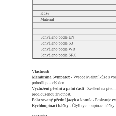
Kůže
Materiál
Schváleno podle EN
Schváleno podle S3
Schváleno podle WR
Schváleno podle SRC
Vlastnosti
Membrána Sympatex -
Vysoce kvalitní kůže s v
pohodlí po celý den.
Vyztužení přední a patní části -
Zesílení na přední
prodlouženou životnost.
Polstrovaný přední jazyk a kotník -
Poskytuje ex
Rychloupínací háčky -
Čtyři rychloupínací háčky 