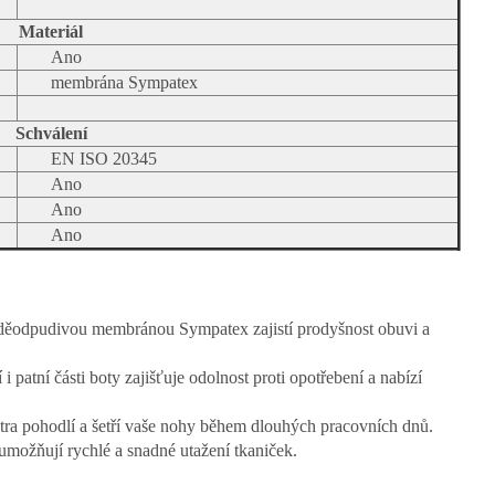
Materiál
Ano
membrána Sympatex
Schválení
EN ISO 20345
Ano
Ano
Ano
oděodpudivou membránou Sympatex zajistí prodyšnost obuvi a
 i patní části boty zajišťuje odolnost proti opotřebení a nabízí
tra pohodlí a šetří vaše nohy během dlouhých pracovních dnů.
umožňují rychlé a snadné utažení tkaniček.