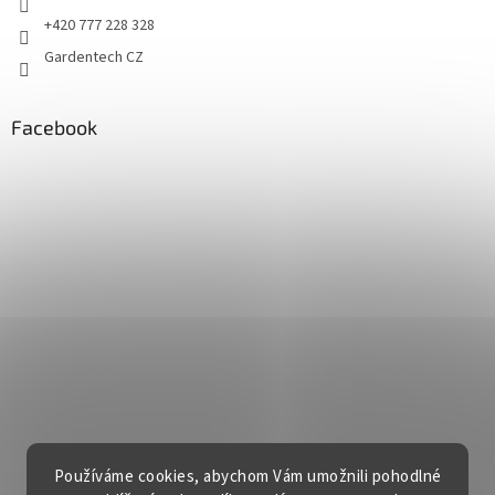
+420 777 228 328
Gardentech CZ
Facebook
Používáme cookies, abychom Vám umožnili pohodlné