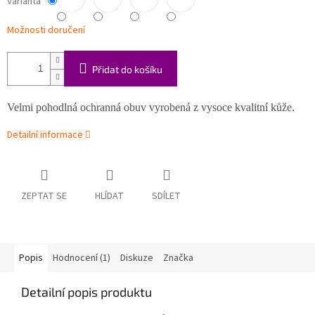
Varianta
Možnosti doručení
Přidat do košíku
Velmi pohodlná ochranná obuv vyrobená z vysoce kvalitní kůže.
Detailní informace
ZEPTAT SE
HLÍDAT
SDÍLET
Popis
Hodnocení (1)
Diskuze
Značka
Detailní popis produktu