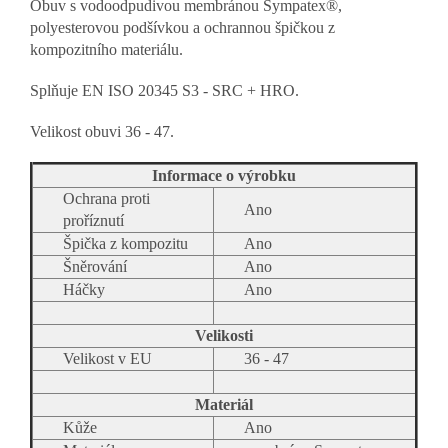
Obuv s vodoodpudivou membránou Sympatex®,
polyesterovou podšívkou a ochrannou špičkou z
kompozitního materiálu.
Splňuje EN ISO 20345 S3 - SRC + HRO.
Velikost obuvi 36 - 47.
Informace o výrobku
Ochrana proti
Ano
proříznutí
Špička z kompozitu
Ano
Šněrování
Ano
Háčky
Ano
Velikosti
Velikost v EU
36 - 47
Materiál
Kůže
Ano