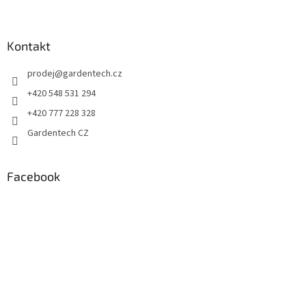
Kontakt
prodej
@
gardentech.cz
+420 548 531 294
+420 777 228 328
Gardentech CZ
Facebook