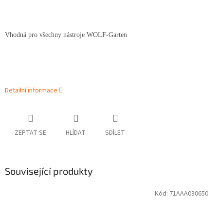
Vhodná pro všechny nástroje WOLF-Garten
Detailní informace
ZEPTAT SE
HLÍDAT
SDÍLET
Související produkty
Kód:
71AAA030650