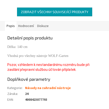
ZOBRAZIT VŠECHNY SOUVISEJÍCÍ PRODUKTY
Popis
Hodnocení
Diskuze
Detailní popis produktu
Délka: 140 cm
Vhodná pro všechny nástroje WOLF-Garten
Pozor, vzhledem k nestandardnímu rozměru bude při
zasílání přepravní službou účtován příplatek.
Doplňkové parametry
Kategorie
:
Násady na zahradní nástroje
Záruka
:
24
EAN
:
4008423877793