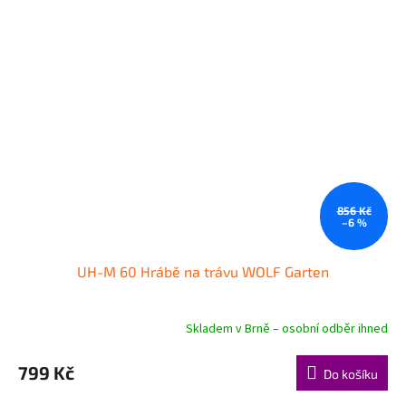
856 Kč
–6 %
UH-M 60 Hrábě na trávu WOLF Garten
Skladem v Brně – osobní odběr ihned
799 Kč
Do košíku