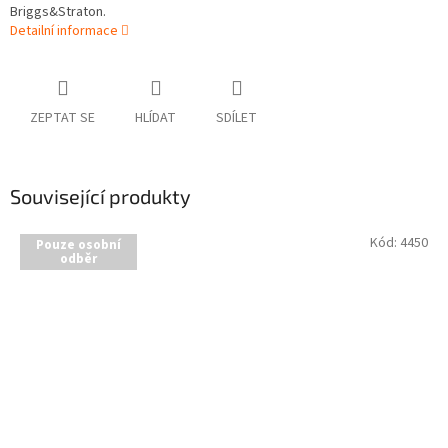
Briggs&Straton.
Detailní informace
ZEPTAT SE
HLÍDAT
SDÍLET
Související produkty
Kód:
4450
Pouze osobní
odběr