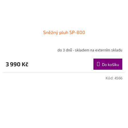
Sněžný pluh SP-800
do 3 dnů - skladem na externím skladu
3 990 Kč
Do košíku
Kód:
4566