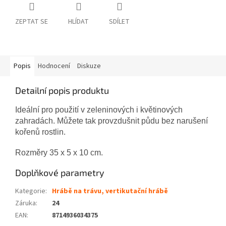
ZEPTAT SE
HLÍDAT
SDÍLET
Popis
Hodnocení
Diskuze
Detailní popis produktu
Ideální pro použití v zeleninových i květinových
zahradách. Můžete tak provzdušnit půdu bez narušení
kořenů rostlin.
Rozměry 35 x 5 x 10 cm.
Doplňkové parametry
Kategorie
:
Hrábě na trávu, vertikutační hrábě
Záruka
:
24
EAN
:
8714936034375