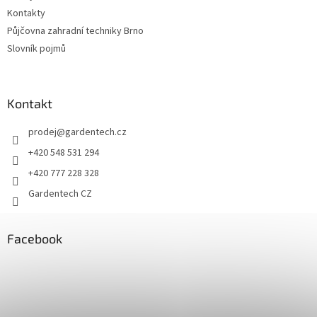
Kontakty
Půjčovna zahradní techniky Brno
Slovník pojmů
Kontakt
prodej
@
gardentech.cz
+420 548 531 294
+420 777 228 328
Gardentech CZ
Facebook