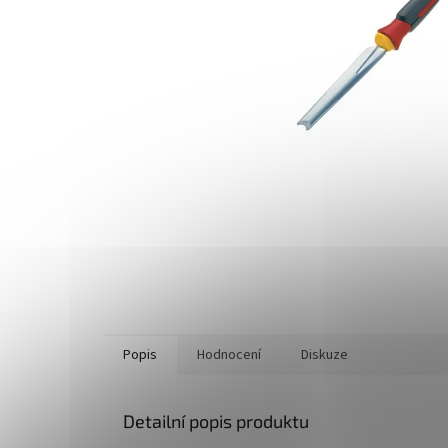
Popis
Hodnocení
Diskuze
Detailní popis produktu