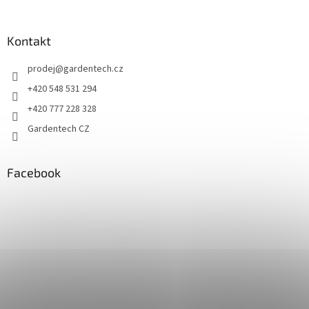
Kontakt
prodej
@
gardentech.cz
+420 548 531 294
+420 777 228 328
Gardentech CZ
Facebook